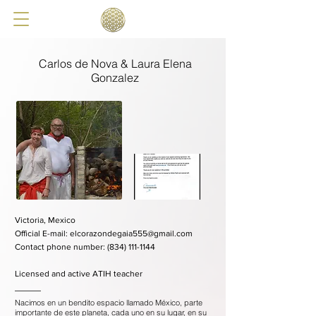
Carlos de Nova & Laura Elena
Gonzalez
Victoria, Mexico
​Official E-mail:
elcorazondegaia555@gmail.com
​Contact phone number:
(834) 111-1144
Licensed and active ATIH teacher
Nacimos en un bendito espacio llamado México, parte
importante de este planeta, cada uno en su lugar, en su