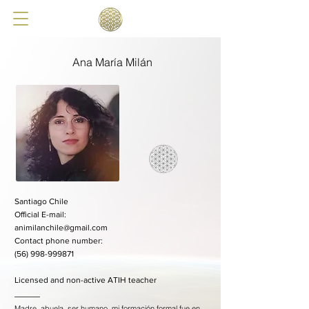
Ana María Milán
Santiago Chile
​Official E-mail:
animilanchile@gmail.com
Contact phone number:
(56) 998-999871
Licensed and non-active ATIH teacher
Madre, abuela, ser humano, mi formación formal fue en