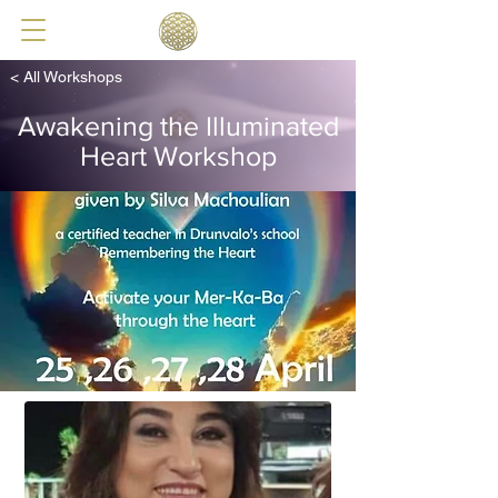
< All Workshops
Awakening the Illuminated
Heart Workshop