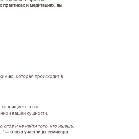
х практиках и медитациях, вы:
химию, которая происходит в
 хранящиеся в вас;
инной вашей сущности.
 слов и не найти того, что ищешь.
…"
— отзыв участницы семинара