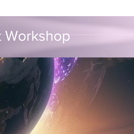
unvalo
Contact
rt Workshop