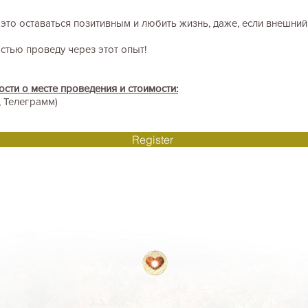
это оставаться позитивным и любить жизнь, даже, если внешни
остью проведу через этот опыт!
ости о месте проведения и стоимости:
, Телеграмм)
Register