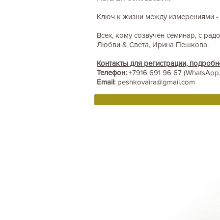
Ключ к жизни между измерениями - 
Всех, кому созвучен семинар, с рад
Любви & Света, Ирина Пешкова.
Контакты для регистрации, подробн
Телефон:
+7916 691 96 67 (WhatsApp
Email:
peshkovaira@gmail.com
Home
BOOKS DRUNVALO
About