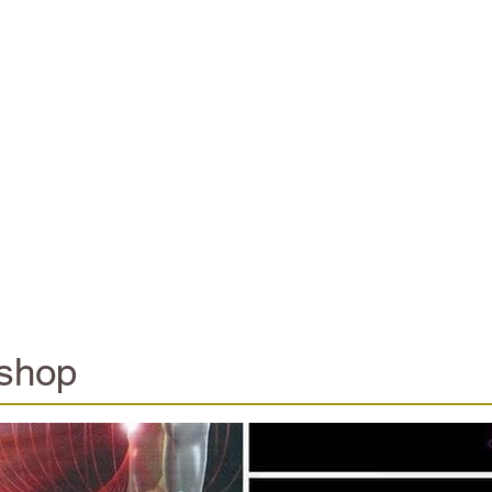
kshop