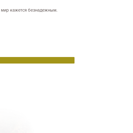
й мир кажется безнадежным.
Connect with the community !