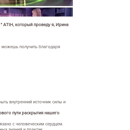
 ATIH, который проведу я, Ирина
ты можешь получить благодаря
рыть внутренний источник силы и
ового пути раскрытия нашего
язано с человеческим сердцем.
ых знаний и практик.