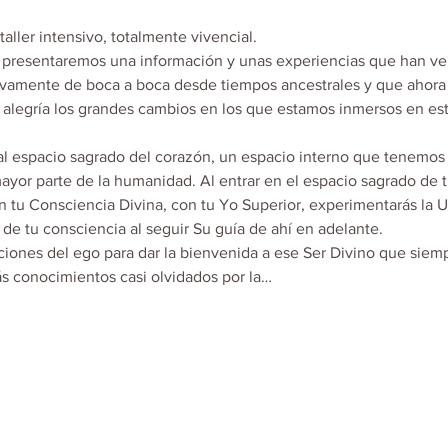
aller intensivo, totalmente vivencial.

al presentaremos una información y unas experiencias que han ve
ivamente de boca a boca desde tiempos ancestrales y que ahora e
y alegría los grandes cambios en los que estamos inmersos en est
 espacio sagrado del corazón, un espacio interno que tenemos 
ayor parte de la humanidad. Al entrar en el espacio sagrado de t
 tu Consciencia Divina, con tu Yo Superior, experimentarás la U
 de tu consciencia al seguir Su guía de ahí en adelante.

aciones del ego para dar la bienvenida a ese Ser Divino que siempr
ás conocimientos casi olvidados por la…