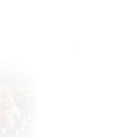
Connect with the community !