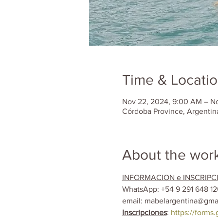
Time & Locati
Nov 22, 2024, 9:00 AM – N
Córdoba Province, Argentin
About the wor
INFORMACION e INSCRIPC
WhatsApp: +54 9 291 648 12
email: mabelargentina@gma
Inscripciones
: 
https://form