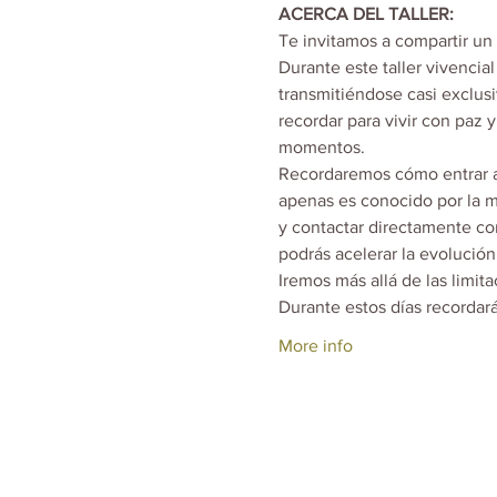
ACERCA DEL TALLER:
Te invitamos a compartir un t
Durante este taller vivenci
transmitiéndose casi exclus
recordar para vivir con paz 
momentos.

Recordaremos cómo entrar al
apenas es conocido por la m
y contactar directamente con
podrás acelerar la evolución
Iremos más allá de las limit
Durante estos días recordar
More info