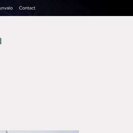
unvalo
Contact
l