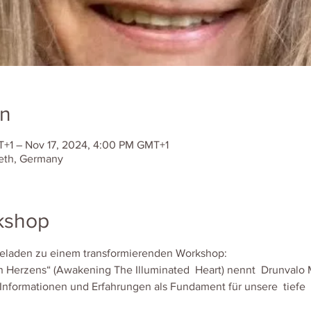
on
+1 – Nov 17, 2024, 4:00 PM GMT+1
eth, Germany
kshop
eladen zu einem transformierenden Workshop:
n Herzens“ (Awakening The Illuminated  Heart) nennt  Drunvalo
Informationen und Erfahrungen als Fundament für unsere  tiefe  