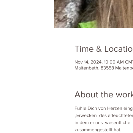
Time & Locati
Nov 14, 2024, 10:00 AM GMT
Maitenbeth, 83558 Maitenb
About the wor
Fühle Dich von Herzen eing
„Erwecken  des erleuchtete
in dem er uns  wesentliche  
zusammengestellt hat.