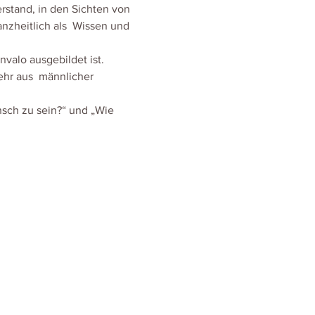
rstand, in den Sichten von 
anzheitlich als  Wissen und 
valo ausgebildet ist. 
hr aus  männlicher 
sch zu sein?“ und „Wie 