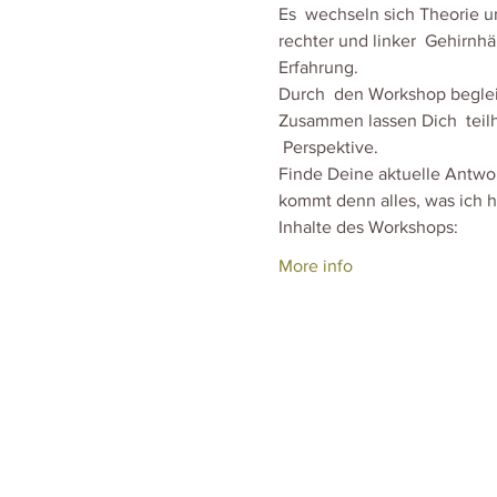
Es  wechseln sich Theorie u
rechter und linker  Gehirnhä
Erfahrung.
Durch  den Workshop begleite
Zusammen lassen Dich  teilh
 Perspektive.
Finde Deine aktuelle Antwor
kommt denn alles, was ich hi
Inhalte des Workshops:
More info