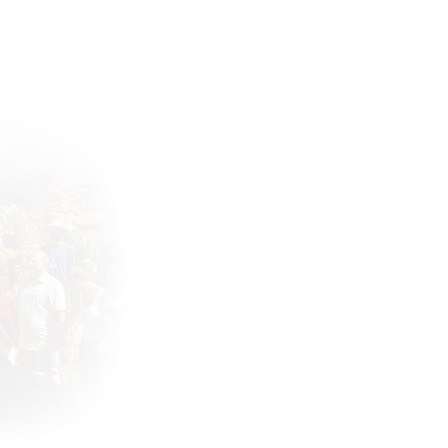
Connect with the community !