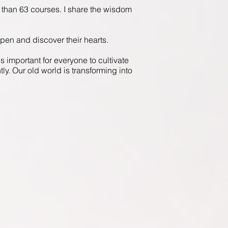
e than 63 courses. I share the wisdom
en and discover their hearts.
is important for everyone to cultivate
y. Our old world is transforming into