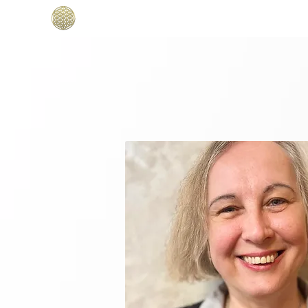
Home
BOOKS DRUNVALO
Abo