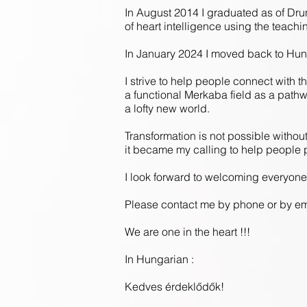
In August 2014 I graduated as of Drun
of heart intelligence using the teachi
In January 2024 I moved back to Hun
I strive to help people connect with th
a functional Merkaba field as a pathw
a lofty new world.
Transformation is not possible without
it became my calling to help people
I look forward to welcoming everyone
Please contact me by phone or by em
We are one in the heart !!!
In Hungarian :
Kedves érdeklődők!