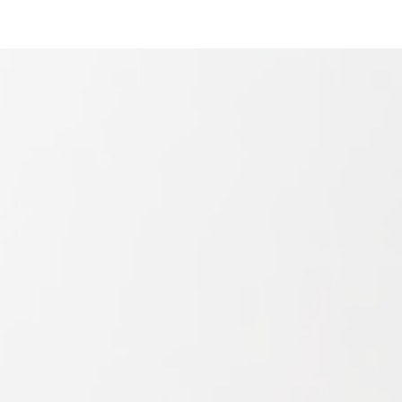
unvalo
Contact